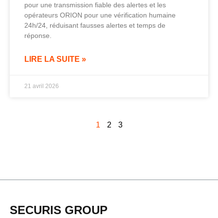
pour une transmission fiable des alertes et les
opérateurs ORION pour une vérification humaine
24h/24, réduisant fausses alertes et temps de
réponse.
LIRE LA SUITE »
21 avril 2026
1
2
3
SECURIS GROUP