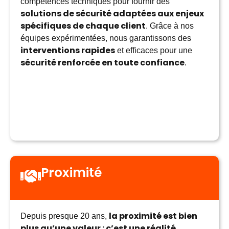
compétences techniques pour fournir des
solutions de sécurité adaptées aux enjeux
spécifiques de chaque client
. Grâce à nos
équipes expérimentées, nous garantissons des
interventions rapides
et efficaces pour une
sécurité renforcée en toute confiance
.
Proximité
la proximité est bien
Depuis presque 20 ans,
plus qu’une valeur : c’est une réalité