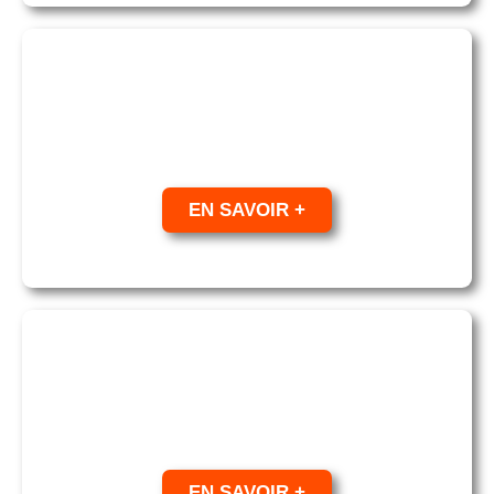
SECURIS INCENDIE
Installation et maintenance de système de
sécurité incendie
EN SAVOIR +
SECURIS SERVICES
Service d’accueil physique et téléphonique à
votre image
EN SAVOIR +