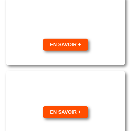
SECURIS ELECTRONICS
Service de vidéosurveillance, alarmes et
contrôle d’accès
EN SAVOIR +
SECURIS SÉCURITÉ
Protection et surveillance de site par un agent
EN SAVOIR +