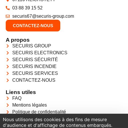
03 88 39 15 52
securis67@securis-group.com
CONTACTEZ-NOUS
A propos
SECURIS GROUP
SECURIS ELECTRONICS
SECURIS SÉCURITÉ
SECURIS INCENDIE
SECURIS SERVICES
CONTACTEZ-NOUS
Liens utiles
FAQ
Mentions légales
Politique de confidentialité
Nous utilisons des cookies à des fins de mesure
d'audience et d'affichage de contenus embarqués.